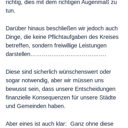
richtig, dies mit dem richtigen Augenmaß zu
tun.
Darüber hinaus beschließen wir jedoch auch
Dinge, die keine Pflichtaufgaben des Kreises
betreffen, sondern freiwillige Leistungen
darstellen………………………………….
Diese sind sicherlich wünschenswert oder
sogar notwendig, aber wir müssen uns
bewusst sein, dass unsere Entscheidungen
finanzielle Konsequenzen für unsere Städte
und Gemeinden haben.
Aber eines ist auch klar: Ganz ohne diese