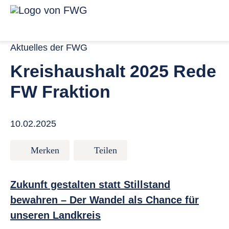
Zum Inhalt springen
Menü für ba
Link zur Startseite
Aktuelles der FWG
Kreishaushalt 2025 Rede
FW Fraktion
10.02.2025
Merken
Teilen
Zukunft gestalten statt Stillstand
bewahren – Der Wandel als Chance für
unseren Landkreis