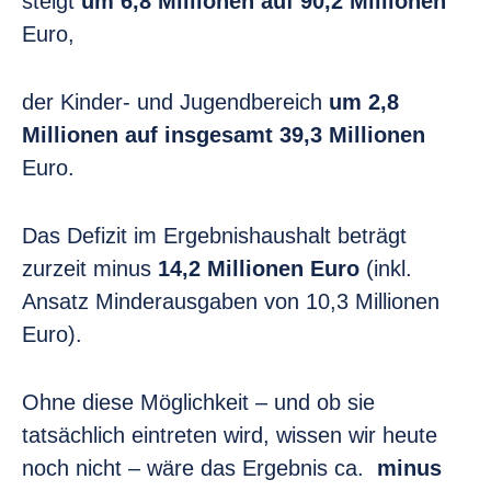
steigt
um 6,8 Millionen auf 90,2
Millionen
Euro,
der Kinder- und Jugendbereich
um 2,8
Millionen auf
insgesamt 39,3 Millionen
Euro.
Das Defizit im Ergebnishaushalt beträgt
zurzeit minus
14,2 Millionen Euro
(inkl.
Ansatz Minderausgaben von 10,3 Millionen
Euro).
Ohne diese Möglichkeit – und ob sie
tatsächlich eintreten wird, wissen wir heute
noch nicht – wäre das Ergebnis ca.
minus