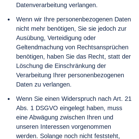
Datenverarbeitung verlangen.
Wenn wir Ihre personenbezogenen Daten
nicht mehr benötigen, Sie sie jedoch zur
Ausübung, Verteidigung oder
Geltendmachung von Rechtsansprüchen
benötigen, haben Sie das Recht, statt der
Löschung die Einschränkung der
Verarbeitung Ihrer personenbezogenen
Daten zu verlangen.
Wenn Sie einen Widerspruch nach Art. 21
Abs. 1 DSGVO eingelegt haben, muss
eine Abwägung zwischen Ihren und
unseren Interessen vorgenommen
werden. Solange noch nicht feststeht,