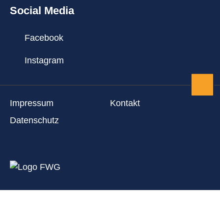
Social Media
Facebook
Instagram
Zum 
Impressum
Kontakt
Datenschutz
Startseite