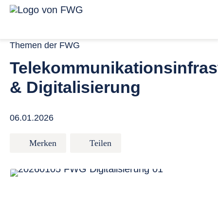
Zum Inhalt springen
Menü für ba
Link zur Startseite
Themen der FWG
Telekommunikationsinfras
& Digitalisierung
06.01.2026
Merken
Teilen