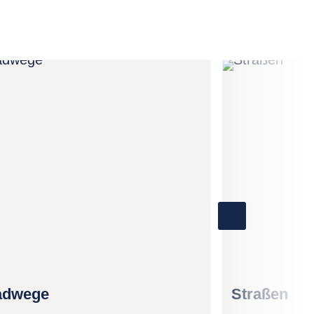
adwege
Straßen