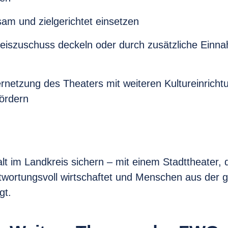
sam und zielgerichtet einsetzen
eiszuschuss deckeln oder durch zusätzliche Einn
ernetzung des Theaters mit weiteren Kultureinricht
fördern
falt im Landkreis sichern – mit einem Stadttheater, 
ntwortungsvoll wirtschaftet und Menschen aus der
gt.