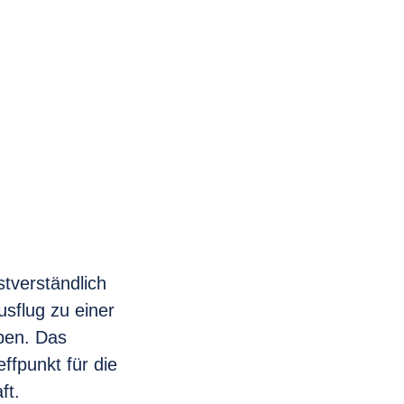
tverständlich
sflug zu einer
iben. Das
ffpunkt für die
ft.