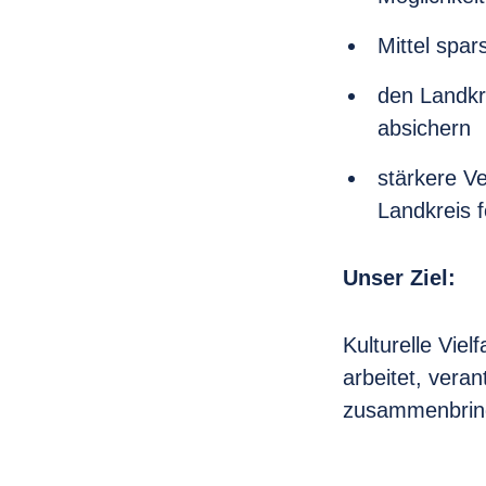
Mittel spar
den Landkr
absichern
stärkere V
Landkreis 
Unser Ziel:
Kulturelle Viel
arbeitet, vera
zusammenbrin