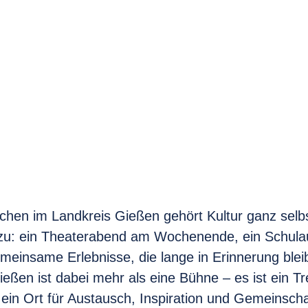
chen im Landkreis Gießen gehört Kultur ganz selbs
u: ein Theaterabend am Wochenende, ein Schulau
meinsame Erlebnisse, die lange in Erinnerung ble
eßen ist dabei mehr als eine Bühne – es ist ein Tre
ein Ort für Austausch, Inspiration und Gemeinscha