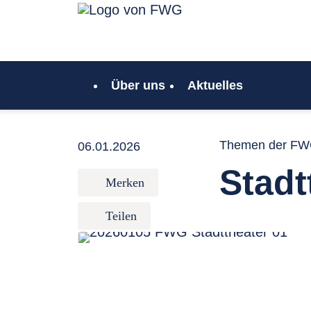
Zum Inhalt springen
Link zur Startseite
Über uns
Aktuelles
Themen der F
06.01.2026
Stadt
Merken
Teilen