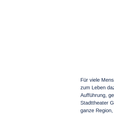
Für viele Mens
zum Leben daz
Aufführung, ge
Stadttheater Gi
ganze Region, 