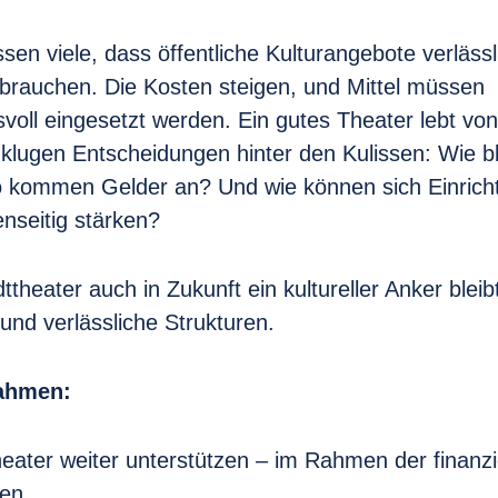
ssen viele, dass öffentliche Kulturangebote verläss
brauchen. Die Kosten steigen, und Mittel müssen
voll eingesetzt werden. Ein gutes Theater lebt von 
klugen Entscheidungen hinter den Kulissen: Wie bl
 kommen Gelder an? Und wie können sich Einrich
nseitig stärken?
theater auch in Zukunft ein kultureller Anker bleib
n und verlässliche Strukturen.
ahmen:
eater weiter unterstützen – im Rahmen der finanzi
ten