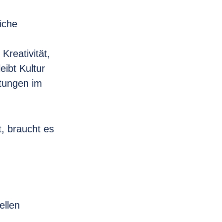
liche
Kreativität,
eibt Kultur
tungen im
t, braucht es
ellen