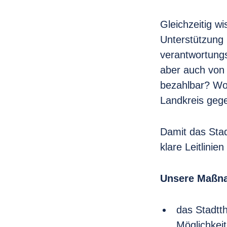
Gleichzeitig wi
Unterstützung 
verantwortungs
aber auch von 
bezahlbar? Wo
Landkreis gege
Damit das Stadt
klare Leitlinie
Unsere Maßn
das Stadtth
Möglichkei