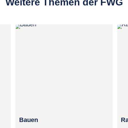
Weitere Themen der FWG
Bauen
R