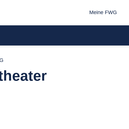
Meine FWG
WG
theater