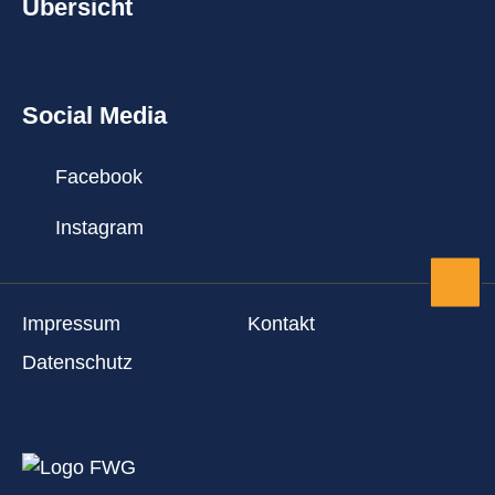
Übersicht
Social Media
Facebook
Instagram
Zum 
Impressum
Kontakt
Datenschutz
Startseite