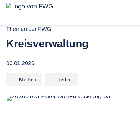
Zum Inhalt springen
Menü für ba
Link zur Startseite
Themen der FWG
Kreisverwaltung
06.01.2026
Merken
Teilen